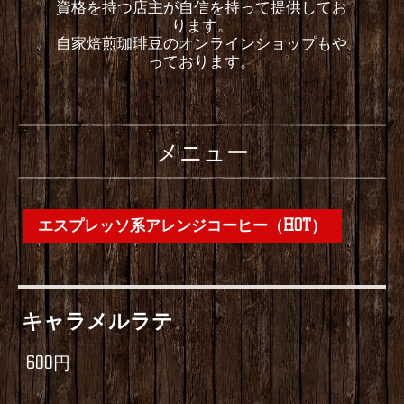
資格を持つ店主が自信を持って提供してお
ります。
自家焙煎珈琲豆のオンラインショップもや
っております。
メニュー
エスプレッソ系アレンジコーヒー（HOT）
キャラメルラテ
600円