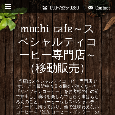
090-7835-9280
Contact
mochi cafe～ス
ペシャルティコ
ーヒー専門店～
（移動販売）
当店はスペシャルティコーヒー専門店で
す。 ここ最近中々見る機会が無くなった
「サイフォンコーヒー」をお客様の目の前
で抽出し、演出を楽しんでもらう事はもち
ろんのこと、コーヒー豆もスペシャルティ
グレードに拘っており、他では味わえない
コーヒーを「SCAJコーヒーマイスター」の