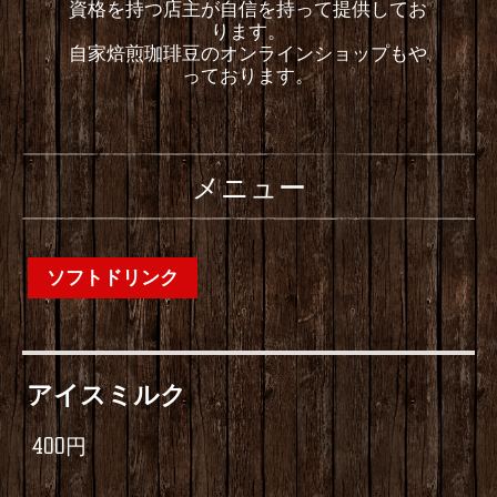
資格を持つ店主が自信を持って提供してお
ります。
自家焙煎珈琲豆のオンラインショップもや
っております。
メニュー
ソフトドリンク
アイスミルク
400円