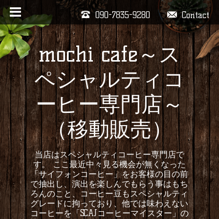
090-7835-9280
Contact
mochi cafe～ス
ペシャルティコ
ーヒー専門店～
（移動販売）
当店はスペシャルティコーヒー専門店で
す。 ここ最近中々見る機会が無くなった
「サイフォンコーヒー」をお客様の目の前
で抽出し、演出を楽しんでもらう事はもち
ろんのこと、コーヒー豆もスペシャルティ
グレードに拘っており、他では味わえない
コーヒーを「SCAJコーヒーマイスター」の