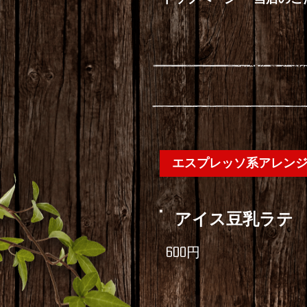
エスプレッソ系アレンジコ
アイス豆乳ラテ
600円